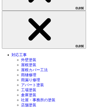
CLOSE
CLOSE
対応工事
外壁塗装
屋根塗装
屋根カバー工法
雨樋修理
雨漏り修理
アパート塗装
工場塗装
倉庫塗装
社屋・事務所の塗装
店舗塗装