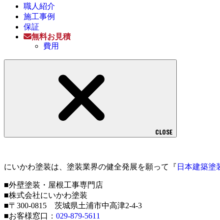
職人紹介
施工事例
保証
無料お見積
費用
CLOSE
にいかわ塗装は、塗装業界の健全発展を願って『
日本建築塗
■外壁塗装・屋根工事専門店
■株式会社にいかわ塗装
■〒300-0815 茨城県土浦市中高津2-4-3
■お客様窓口：
029-879-5611