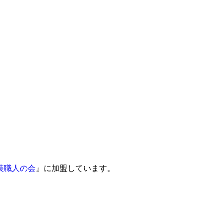
装職人の会
』に加盟しています。