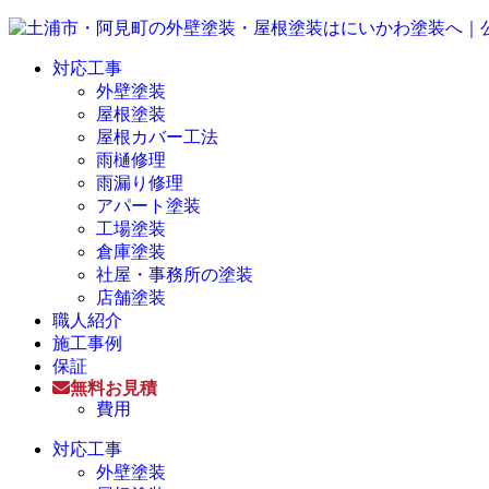
対応工事
外壁塗装
屋根塗装
屋根カバー工法
雨樋修理
雨漏り修理
アパート塗装
工場塗装
倉庫塗装
社屋・事務所の塗装
店舗塗装
職人紹介
施工事例
保証
無料お見積
費用
対応工事
外壁塗装