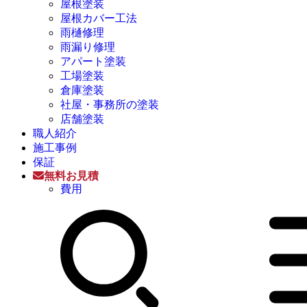
屋根塗装
屋根カバー工法
雨樋修理
雨漏り修理
アパート塗装
工場塗装
倉庫塗装
社屋・事務所の塗装
店舗塗装
職人紹介
施工事例
保証
無料お見積
費用