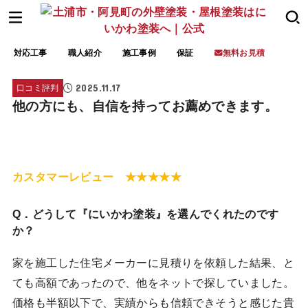
対応工事
職人紹介
施工事例
保証
無料お見積
2025.11.17
口コミ評判
他の方にも、自信を持ってお薦めできます。
カスタマーレビュー ★★★★★
Q．どうして『にいかわ塗装』を選んでくれたのです
か？
家を施工した住宅メーカーに見積りを依頼した結果、と
ても高額であったので、他をネットで探していました。
価格も半額以下で、実績からも信頼できそうと感じた貴