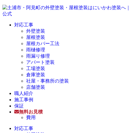
対応工事
外壁塗装
屋根塗装
屋根カバー工法
雨樋修理
雨漏り修理
アパート塗装
工場塗装
倉庫塗装
社屋・事務所の塗装
店舗塗装
職人紹介
施工事例
保証
無料お見積
費用
対応工事