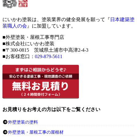
にいかわ塗装は、塗装業界の健全発展を願って『
日本建築塗
装職人の会
』に加盟しています。
■外壁塗装・屋根工事専門店
■株式会社にいかわ塗装
■〒300-0815 茨城県土浦市中高津2-4-3
■お客様窓口：
029-879-5611
お見積りをお考えの方は以下をご覧ください
外壁塗装の塗料
外壁塗装・屋根工事の屋根材