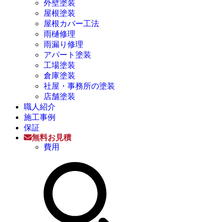
外壁塗装
屋根塗装
屋根カバー工法
雨樋修理
雨漏り修理
アパート塗装
工場塗装
倉庫塗装
社屋・事務所の塗装
店舗塗装
職人紹介
施工事例
保証
無料お見積
費用