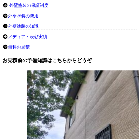
外壁塗装の保証制度
外壁塗装の費用
外壁塗装の知識
メディア・表彰実績
無料お見積
お見積前の予備知識はこちらからどうぞ