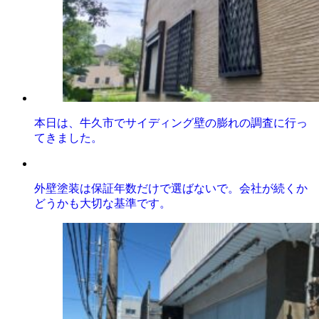
本日は、牛久市でサイディング壁の膨れの調査に行っ
てきました。
外壁塗装は保証年数だけで選ばないで。会社が続くか
どうかも大切な基準です。