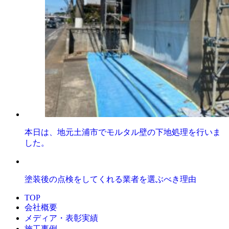
本日は、地元土浦市でモルタル壁の下地処理を行いま
した。
塗装後の点検をしてくれる業者を選ぶべき理由
TOP
会社概要
メディア・表彰実績
施工事例