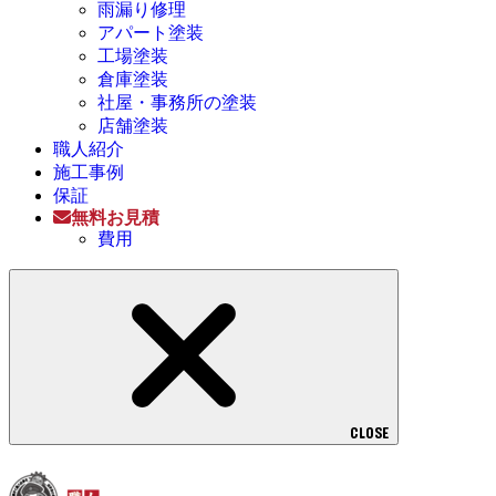
雨漏り修理
アパート塗装
工場塗装
倉庫塗装
社屋・事務所の塗装
店舗塗装
職人紹介
施工事例
保証
無料お見積
費用
CLOSE