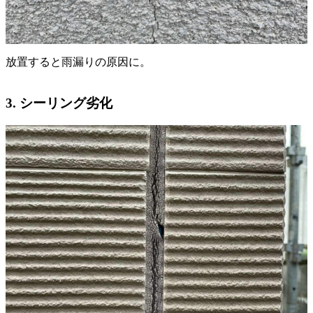
放置すると雨漏りの原因に。
3. シーリング劣化