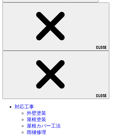
CLOSE
CLOSE
対応工事
外壁塗装
屋根塗装
屋根カバー工法
雨樋修理