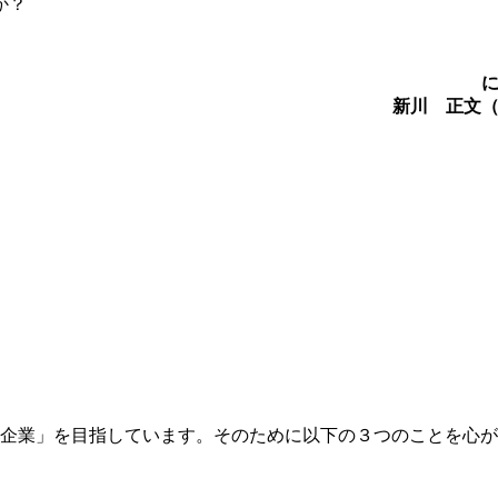
か？
新川 正文
年企業」を目指しています。そのために以下の３つのことを心