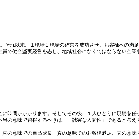
月。それ以来、１現場１現場の経営を成功させ、お客様への満
全員で健全堅実経営を志し、地域社会になくてはならない企業
に時間がかかります。そしてその後、１人ひとりに現場を任
本当の意味で習得するべきは、「誠実な人間性」であると考え
。
真の意味での自己成長、真の意味でのお客様満足、真の意味