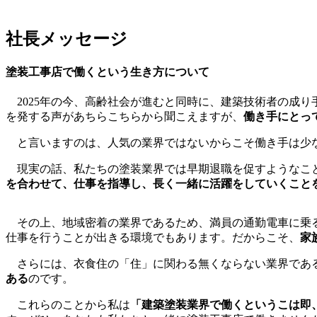
社長メッセージ
塗装工事店で働くという生き方について
2025年の今、高齢社会が進むと同時に、建築技術者の成
を発する声があちらこちらから聞こえますが、
働き手にとっ
と言いますのは、人気の業界ではないからこそ働き手は少
現実の話、私たちの塗装業界では早期退職を促すようなこと
を合わせて、仕事を指導し、長く一緒に活躍をしていくこと
その上、地域密着の業界であるため、満員の通勤電車に乗る
仕事を行うことが出きる環境でもあります。だからこそ、
家
さらには、衣食住の「住」に関わる無くならない業界であ
ある
のです。
これらのことから私は
「建築塗装業界で働くというこは即