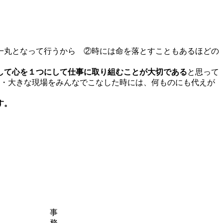
一丸となって行うから ②時には命を落とすこともあるほどの
して心を１つにして仕事に取り組むことが大切である
と思って
事・大きな現場をみんなでこなした時には、何ものにも代えが
す。
事
務