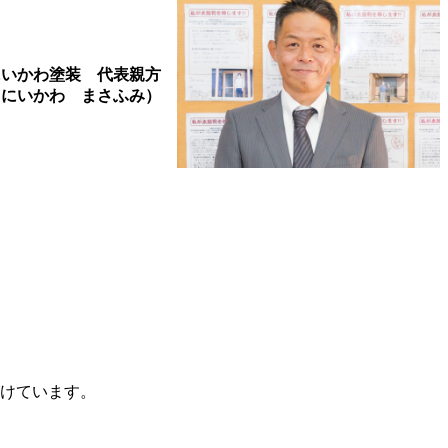
にいかわ塗装 代表親方
（にいかわ まさふみ）
がけています。