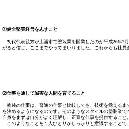
①健全堅実経営を志すこと
初代代表親方が土浦市で塗装業を開業したのが平成26年2
がると信じ、ここまでやってまいりました。これからも社員
②仕事を通して誠実な人間を育てること
塗装の仕事は、普通の仕事と比較しても、技術を覚えるまで
を決めるようになるのです。そのようなスタイルの塗装業で
自身をまずは自分がよく理解し、正直な仕事を提供すること
このようなことを１人ひとりがしっかりと意識することで、