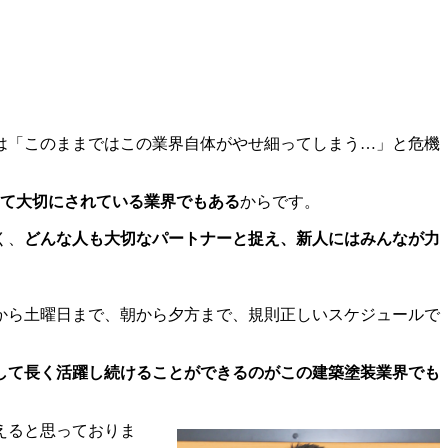
は「このままではこの業界自体がやせ細ってしまう…」と危機
して大切にされている業界でもある
からです。
く、
どんな人も大切なパートナーと捉え、新人にはみんなが力
から土曜日まで、朝から夕方まで、規則正しいスケジュールで
して長く活躍し続けることができるのがこの建築塗装業界でも
えると思っておりま