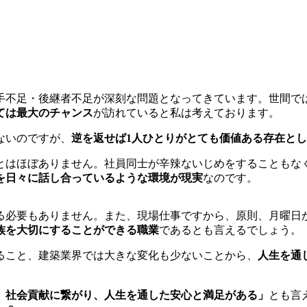
り手不足・後継者不足が深刻な問題となってきています。世間で
ては最大のチャンス
が訪れていると私は考えております。
ないのですが、
逆を返せば1人ひとりがとても価値ある存在と
はほぼありません。社員同士が辛辣ないじめをすることもな
を日々に話し合っているような環境が現実
なのです。
必要もありません。また、現場仕事ですから、原則、月曜日
族を大切にすることができる職業
であるとも言えるでしょう。
ること、建築業界では大きな変化も少ないことから、
人生を通
、社会貢献に繋がり、人生を通した安心と満足がある」
とも言