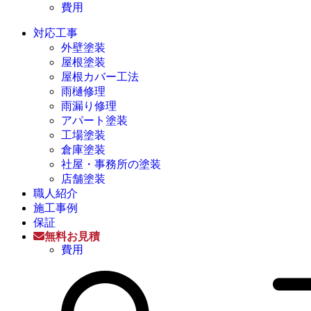
費用
対応工事
外壁塗装
屋根塗装
屋根カバー工法
雨樋修理
雨漏り修理
アパート塗装
工場塗装
倉庫塗装
社屋・事務所の塗装
店舗塗装
職人紹介
施工事例
保証
無料お見積
費用