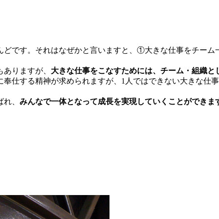
どです。それはなぜかと言いますと、①大きな仕事をチーム
もありますが、
大きな仕事をこなすためには、チーム・組織と
に奉仕する精神が求められますが、1人ではできない大きな仕
ばれ、
みんなで一体となって成長を実現していくことができま