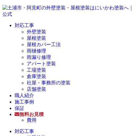
対応工事
外壁塗装
屋根塗装
屋根カバー工法
雨樋修理
雨漏り修理
アパート塗装
工場塗装
倉庫塗装
社屋・事務所の塗装
店舗塗装
職人紹介
施工事例
保証
無料お見積
費用
対応工事