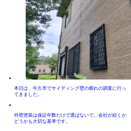
本日は、牛久市でサイディング壁の膨れの調査に行っ
てきました。
外壁塗装は保証年数だけで選ばないで。会社が続くか
どうかも大切な基準です。