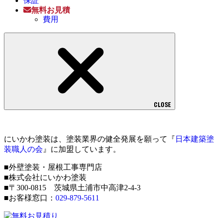
保証
無料お見積
費用
CLOSE
にいかわ塗装は、塗装業界の健全発展を願って『
日本建築塗
装職人の会
』に加盟しています。
■外壁塗装・屋根工事専門店
■株式会社にいかわ塗装
■〒300-0815 茨城県土浦市中高津2-4-3
■お客様窓口：
029-879-5611