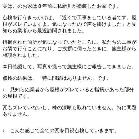
実はこのお家は８年前に私新川が塗装したお家です。
点検を行うきっかけは、「近くで工事をしている者です。屋
根がズレていますよ。気になったので声を掛けました」と見
知らぬ業者から最近訪問されました。
指摘された箇所が気になっていたところに、私たちの工事が
お隣で行うことになり、ご挨拶に伺ったときに、施主様から
相談されました。
本日確認して、写真を撮って施主様にご報告してきました。
点検の結果は、「特に問題はありません」です。
↓ 見知らぬ業者から屋根がズレていると指摘があった部分
の屋根です。
瓦もズレていないし、棟の漆喰も取れていません。特に問題
ありません。
↓ こんな感じで全ての瓦を目視点検していきます。