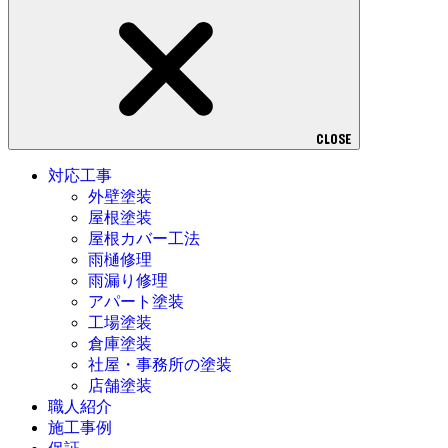
CLOSE
対応工事
外壁塗装
屋根塗装
屋根カバー工法
雨樋修理
雨漏り修理
アパート塗装
工場塗装
倉庫塗装
社屋・事務所の塗装
店舗塗装
職人紹介
施工事例