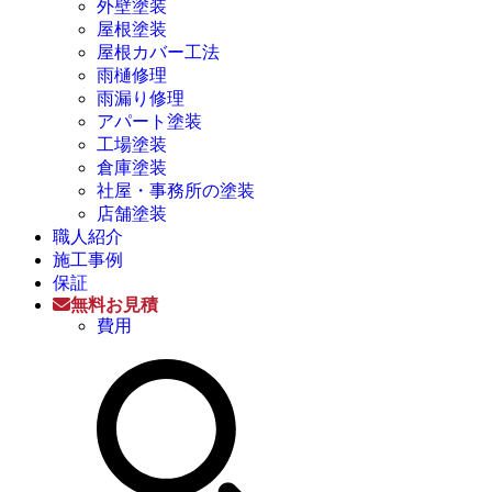
外壁塗装
屋根塗装
屋根カバー工法
雨樋修理
雨漏り修理
アパート塗装
工場塗装
倉庫塗装
社屋・事務所の塗装
店舗塗装
職人紹介
施工事例
保証
無料お見積
費用