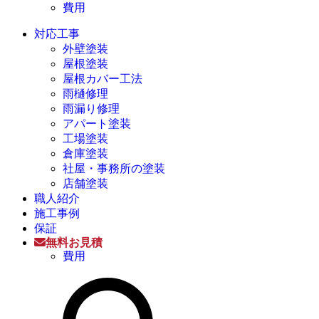
費用
対応工事
外壁塗装
屋根塗装
屋根カバー工法
雨樋修理
雨漏り修理
アパート塗装
工場塗装
倉庫塗装
社屋・事務所の塗装
店舗塗装
職人紹介
施工事例
保証
無料お見積
費用