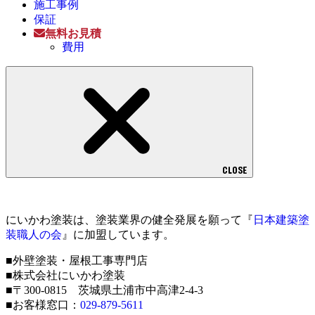
施工事例
保証
無料お見積
費用
CLOSE
にいかわ塗装は、塗装業界の健全発展を願って『
日本建築塗
装職人の会
』に加盟しています。
■外壁塗装・屋根工事専門店
■株式会社にいかわ塗装
■〒300-0815 茨城県土浦市中高津2-4-3
■お客様窓口：
029-879-5611