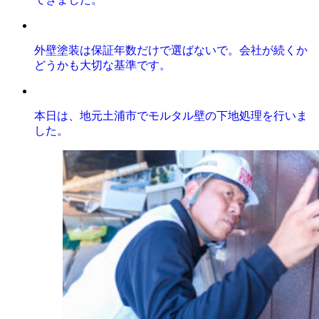
外壁塗装は保証年数だけで選ばないで。会社が続くか
どうかも大切な基準です。
本日は、地元土浦市でモルタル壁の下地処理を行いま
した。