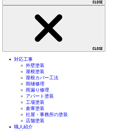
CLOSE
CLOSE
対応工事
外壁塗装
屋根塗装
屋根カバー工法
雨樋修理
雨漏り修理
アパート塗装
工場塗装
倉庫塗装
社屋・事務所の塗装
店舗塗装
職人紹介