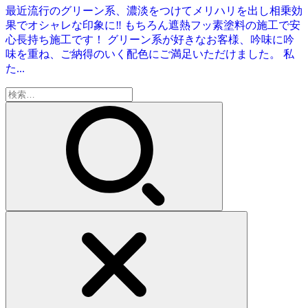
最近流行のグリーン系、濃淡をつけてメリハリを出し相乗効
果でオシャレな印象に‼ もちろん遮熱フッ素塗料の施工で安
心長持ち施工です！ グリーン系が好きなお客様、吟味に吟
味を重ね、ご納得のいく配色にご満足いただけました。 私
た...
検
索: