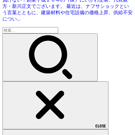
方・新川正文でございます。 最近は、ナフサショックとい
う言葉とともに、建築材料や住宅設備の価格上昇、供給不安
につい...
検
索:
CLOSE