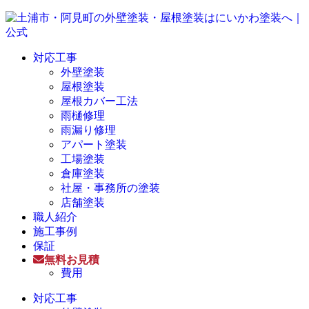
対応工事
外壁塗装
屋根塗装
屋根カバー工法
雨樋修理
雨漏り修理
アパート塗装
工場塗装
倉庫塗装
社屋・事務所の塗装
店舗塗装
職人紹介
施工事例
保証
無料お見積
費用
対応工事