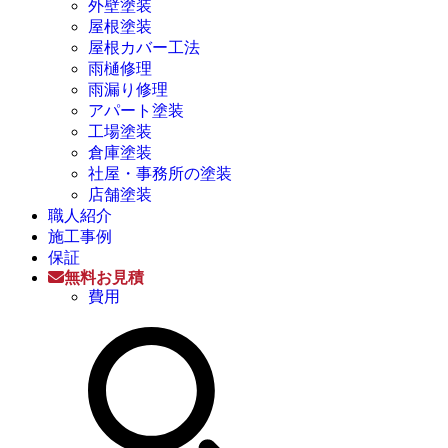
外壁塗装
屋根塗装
屋根カバー工法
雨樋修理
雨漏り修理
アパート塗装
工場塗装
倉庫塗装
社屋・事務所の塗装
店舗塗装
職人紹介
施工事例
保証
無料お見積
費用