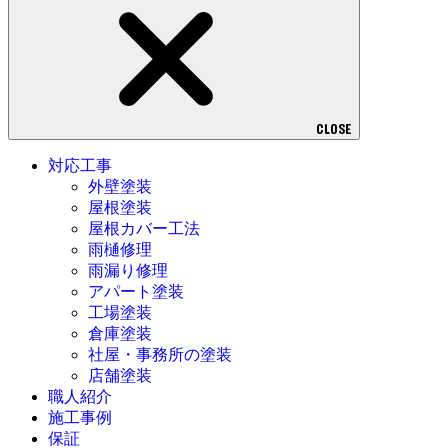
CLOSE
対応工事
外壁塗装
屋根塗装
屋根カバー工法
雨樋修理
雨漏り修理
アパート塗装
工場塗装
倉庫塗装
社屋・事務所の塗装
店舗塗装
職人紹介
施工事例
保証