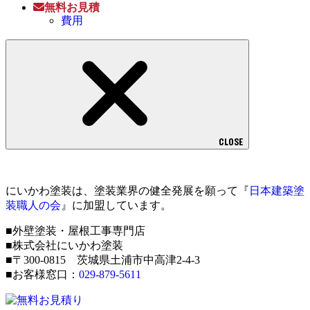
無料お見積
費用
CLOSE
にいかわ塗装は、塗装業界の健全発展を願って『
日本建築塗
装職人の会
』に加盟しています。
■外壁塗装・屋根工事専門店
■株式会社にいかわ塗装
■〒300-0815 茨城県土浦市中高津2-4-3
■お客様窓口：
029-879-5611