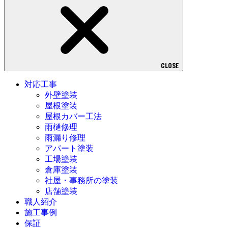
CLOSE
対応工事
外壁塗装
屋根塗装
屋根カバー工法
雨樋修理
雨漏り修理
アパート塗装
工場塗装
倉庫塗装
社屋・事務所の塗装
店舗塗装
職人紹介
施工事例
保証