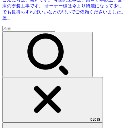
庫の塗装工事です。 オーナー様は今より綺麗になって少し
でも長持ちすればいいなとの思いでご依頼くださいました。
屋...
検
索:
CLOSE