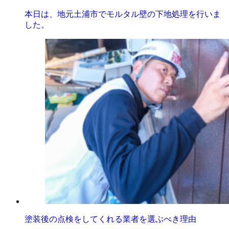
本日は、地元土浦市でモルタル壁の下地処理を行いま
した。
塗装後の点検をしてくれる業者を選ぶべき理由