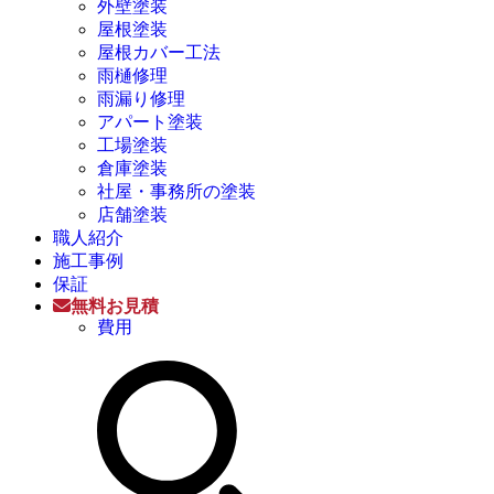
外壁塗装
屋根塗装
屋根カバー工法
雨樋修理
雨漏り修理
アパート塗装
工場塗装
倉庫塗装
社屋・事務所の塗装
店舗塗装
職人紹介
施工事例
保証
無料お見積
費用