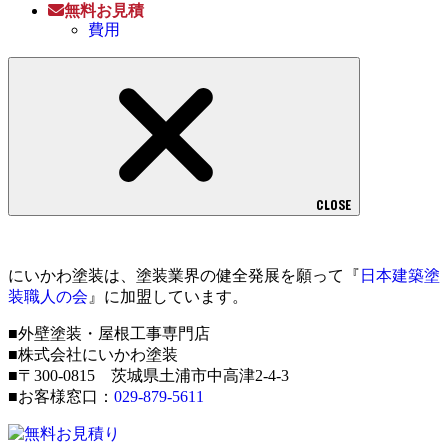
無料お見積
費用
CLOSE
にいかわ塗装は、塗装業界の健全発展を願って『
日本建築塗
装職人の会
』に加盟しています。
■外壁塗装・屋根工事専門店
■株式会社にいかわ塗装
■〒300-0815 茨城県土浦市中高津2-4-3
■お客様窓口：
029-879-5611