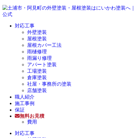
対応工事
外壁塗装
屋根塗装
屋根カバー工法
雨樋修理
雨漏り修理
アパート塗装
工場塗装
倉庫塗装
社屋・事務所の塗装
店舗塗装
職人紹介
施工事例
保証
無料お見積
費用
対応工事