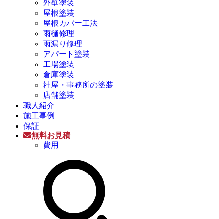
外壁塗装
屋根塗装
屋根カバー工法
雨樋修理
雨漏り修理
アパート塗装
工場塗装
倉庫塗装
社屋・事務所の塗装
店舗塗装
職人紹介
施工事例
保証
無料お見積
費用