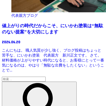
代表親方ブログ
値上がりの時代だからこそ、にいかわ塗装は“無駄
のない提案”を大切にします
2026.06.20
こんにちは。 職人気質が少し強く、ブログ投稿はちょっと
苦手な、にいかわ塗装 代表親方 新川正文です。 さて。
材料価格が上がりやすい時代になると、お客様にとって一番
気になるのは、やはり「無駄な出費をしたくない」というこ
とで...
検
索: