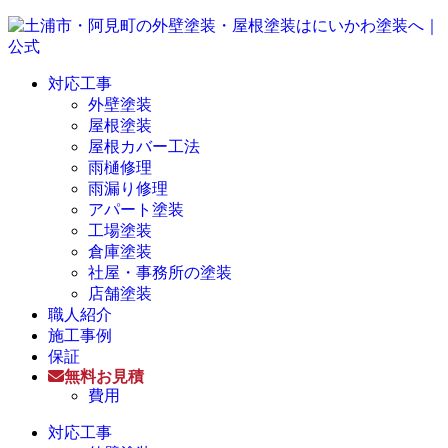
対応工事
外壁塗装
屋根塗装
屋根カバー工法
雨樋修理
雨漏り修理
アパート塗装
工場塗装
倉庫塗装
社屋・事務所の塗装
店舗塗装
職人紹介
施工事例
保証
無料お見積
費用
対応工事