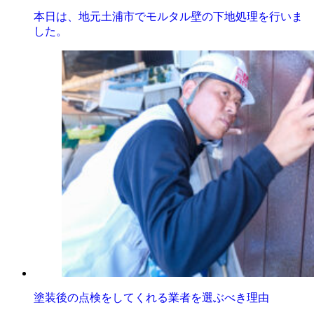
本日は、地元土浦市でモルタル壁の下地処理を行いま
した。
塗装後の点検をしてくれる業者を選ぶべき理由