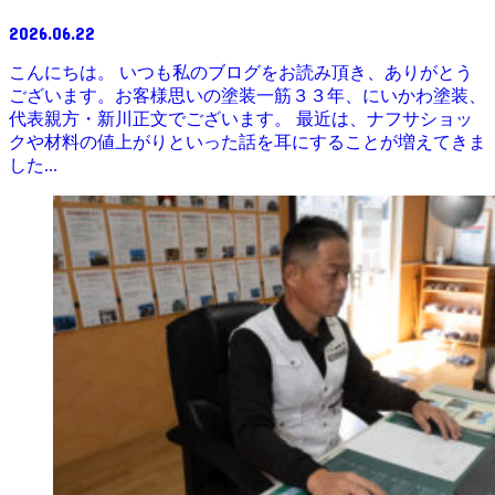
2026.06.22
こんにちは。 いつも私のブログをお読み頂き、ありがとう
ございます。お客様思いの塗装一筋３３年、にいかわ塗装、
代表親方・新川正文でございます。 最近は、ナフサショッ
クや材料の値上がりといった話を耳にすることが増えてきま
した...