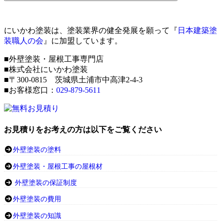
にいかわ塗装は、塗装業界の健全発展を願って『
日本建築塗
装職人の会
』に加盟しています。
■外壁塗装・屋根工事専門店
■株式会社にいかわ塗装
■〒300-0815 茨城県土浦市中高津2-4-3
■お客様窓口：
029-879-5611
お見積りをお考えの方は以下をご覧ください
外壁塗装の塗料
外壁塗装・屋根工事の屋根材
外壁塗装の保証制度
外壁塗装の費用
外壁塗装の知識