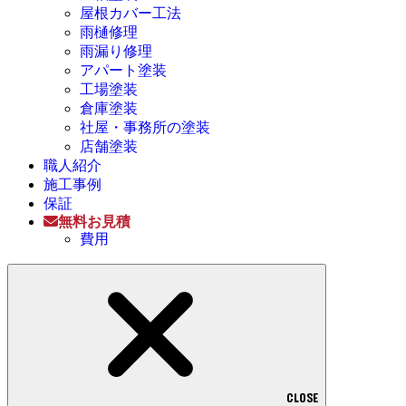
屋根カバー工法
雨樋修理
雨漏り修理
アパート塗装
工場塗装
倉庫塗装
社屋・事務所の塗装
店舗塗装
職人紹介
施工事例
保証
無料お見積
費用
CLOSE