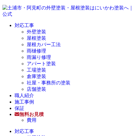
対応工事
外壁塗装
屋根塗装
屋根カバー工法
雨樋修理
雨漏り修理
アパート塗装
工場塗装
倉庫塗装
社屋・事務所の塗装
店舗塗装
職人紹介
施工事例
保証
無料お見積
費用
対応工事