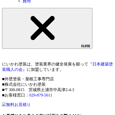
費用
CLOSE
にいかわ塗装は、塗装業界の健全発展を願って『
日本建築塗
装職人の会
』に加盟しています。
■外壁塗装・屋根工事専門店
■株式会社にいかわ塗装
■〒300-0815 茨城県土浦市中高津2-4-3
■お客様窓口：
029-879-5611