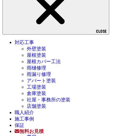
CLOSE
対応工事
外壁塗装
屋根塗装
屋根カバー工法
雨樋修理
雨漏り修理
アパート塗装
工場塗装
倉庫塗装
社屋・事務所の塗装
店舗塗装
職人紹介
施工事例
保証
無料お見積