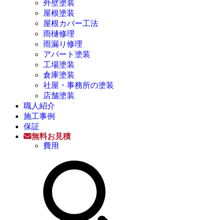
外壁塗装
屋根塗装
屋根カバー工法
雨樋修理
雨漏り修理
アパート塗装
工場塗装
倉庫塗装
社屋・事務所の塗装
店舗塗装
職人紹介
施工事例
保証
無料お見積
費用