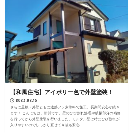
【和風住宅】アイボリー色で外壁塗装！
2023.02.15
さらに屋根・外壁ともに遮熱フッ素塗料で施工。長期間安心が続き
ます！ こんにちは、新川です。壁のひび割れ処理や破損部分の補修
を行ってから外壁塗装を行いました。モルタル壁は特にひび割れが
入りやすいのでしっかり直せて今後も安心...