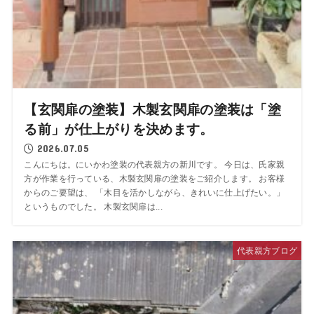
【玄関扉の塗装】木製玄関扉の塗装は「塗
る前」が仕上がりを決めます。
2026.07.05
こんにちは。にいかわ塗装の代表親方の新川です。 今日は、氏家親
方が作業を行っている、木製玄関扉の塗装をご紹介します。 お客様
からのご要望は、 「木目を活かしながら、きれいに仕上げたい。」
というものでした。 木製玄関扉は...
代表親方ブログ