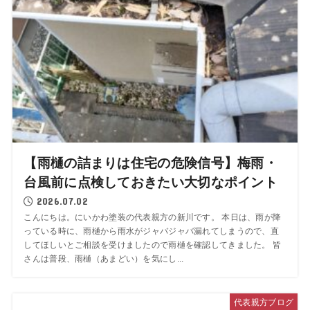
【雨樋の詰まりは住宅の危険信号】梅雨・
台風前に点検しておきたい大切なポイント
2026.07.02
こんにちは。にいかわ塗装の代表親方の新川です。 本日は、雨が降
っている時に、雨樋から雨水がジャバジャバ漏れてしまうので、直
してほしいとご相談を受けましたので雨樋を確認してきました。 皆
さんは普段、雨樋（あまどい）を気にし...
代表親方ブログ