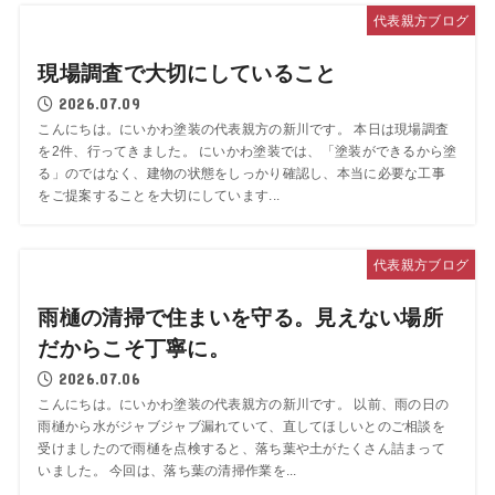
代表親方ブログ
現場調査で大切にしていること
2026.07.09
こんにちは。にいかわ塗装の代表親方の新川です。 本日は現場調査
を2件、行ってきました。 にいかわ塗装では、「塗装ができるから塗
る」のではなく、建物の状態をしっかり確認し、本当に必要な工事
をご提案することを大切にしています...
代表親方ブログ
雨樋の清掃で住まいを守る。見えない場所
だからこそ丁寧に。
2026.07.06
こんにちは。にいかわ塗装の代表親方の新川です。 以前、雨の日の
雨樋から水がジャブジャブ漏れていて、直してほしいとのご相談を
受けましたので雨樋を点検すると、落ち葉や土がたくさん詰まって
いました。 今回は、落ち葉の清掃作業を...