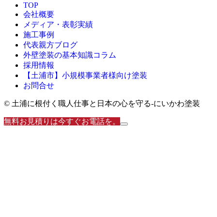
TOP
会社概要
メディア・表彰実績
施工事例
代表親方ブログ
外壁塗装の基本知識コラム
採用情報
【土浦市】小規模事業者様向け塗装
お問合せ
© 土浦に根付く職人仕事と日本の心を守る‐にいかわ塗装
無料お見積りは今すぐお電話を。