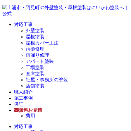
対応工事
外壁塗装
屋根塗装
屋根カバー工法
雨樋修理
雨漏り修理
アパート塗装
工場塗装
倉庫塗装
社屋・事務所の塗装
店舗塗装
職人紹介
施工事例
保証
無料お見積
費用
対応工事