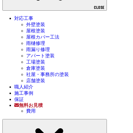
CLOSE
対応工事
外壁塗装
屋根塗装
屋根カバー工法
雨樋修理
雨漏り修理
アパート塗装
工場塗装
倉庫塗装
社屋・事務所の塗装
店舗塗装
職人紹介
施工事例
保証
無料お見積
費用