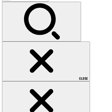
索:
CLOSE