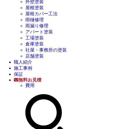
外壁塗装
屋根塗装
屋根カバー工法
雨樋修理
雨漏り修理
アパート塗装
工場塗装
倉庫塗装
社屋・事務所の塗装
店舗塗装
職人紹介
施工事例
保証
無料お見積
費用