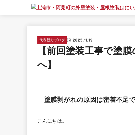
2025.11.19
代表親方ブログ
【前回塗装工事で塗膜
へ】
塗膜剥がれの原因は密着不足
こんにちは。