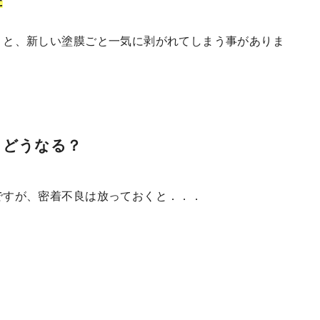
た
うと、新しい塗膜ごと一気に剥がれてしまう事がありま
とどうなる？
ですが、密着不良は放っておくと．．．