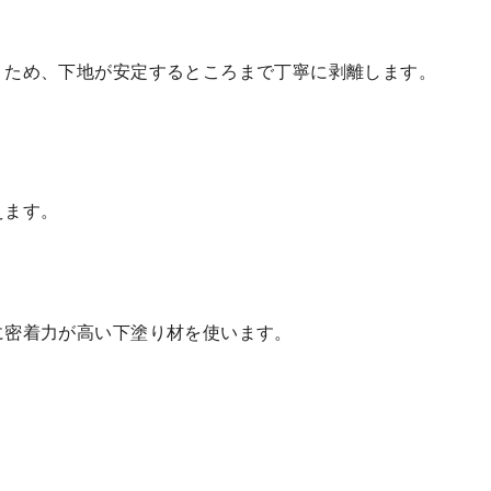
うため、下地が安定するところまで丁寧に剥離します。
えます。
に密着力が高い下塗り材を使います。