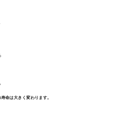
ト
る
る
の寿命は大きく変わります。