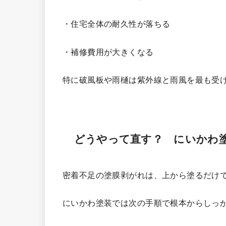
・住宅全体の耐久性が落ちる
・補修費用が大きくなる
特に破風板や雨樋は紫外線と雨風を最も受
どうやって直す？ にいかわ
密着不足の塗膜剥がれは、上から塗るだけ
にいかわ塗装では次の手順で根本からしっ