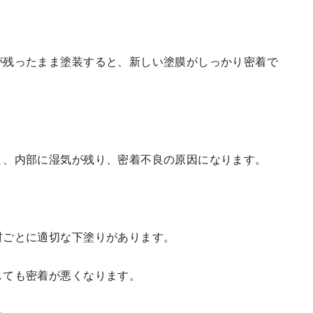
が残ったまま塗装すると、新しい塗膜がしっかり密着で
と、内部に湿気が残り、密着不良の原因になります。
材ごとに適切な下塗りがあります。
しても密着が悪くなります。