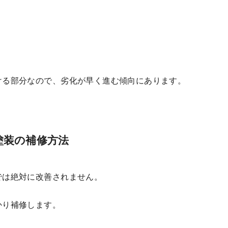
ける部分なので、劣化が早く進む傾向にあります。
塗装の補修方法
では絶対に改善されません。
かり補修します。