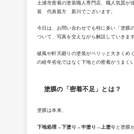
土浦市密着の塗装職人専門店、職人気質が
装 代表親方 新川でございます。
今日は、お問い合わせでも特に多い「塗膜の
ついて、写真を交えながら解説していきま
破風や軒天廻りの塗装がペリッと大きくめ
の経年劣化ではなく下地との密着がうまく
塗膜の「密着不足」とは？
塗膜は本来、
下地処理→下塗り→中塗り→上塗り
と塗膜