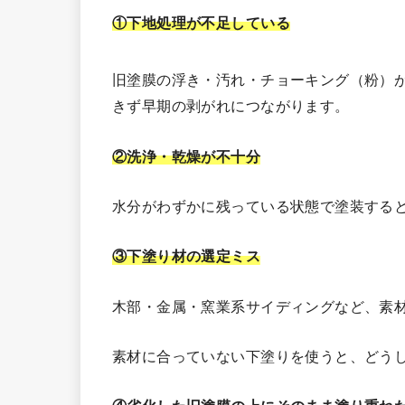
①下地処理が不足している
旧塗膜の浮き・汚れ・チョーキング（粉）
きず早期の剥がれにつながります。
②洗浄・乾燥が不十分
水分がわずかに残っている状態で塗装する
③下塗り材の選定ミス
木部・金属・窯業系サイディングなど、素
素材に合っていない下塗りを使うと、どう