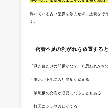
④劣化した旧塗膜の上にそのまま塗り重ね
浮いている古い塗膜を除去せずに塗装を行
す。
密着不足の剥がれを放置する
「見た目だけの問題かな？」と思われがち
・雨水が下地に入り腐食が始まる
・破風板の交換が必要になることもある
・軒天にシミやカビがでる