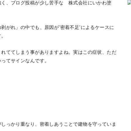
強く、ブログ投稿が少し苦手な 株式会社にいかわ塗
剥がれ」の中でも、原因が’密着不足’によるケースに
す。
くれててしまう事がありますよね。実はこの症状、ただ
いってサインなんです。
がしっかり重なり、密着しあうことで建物を守っていま