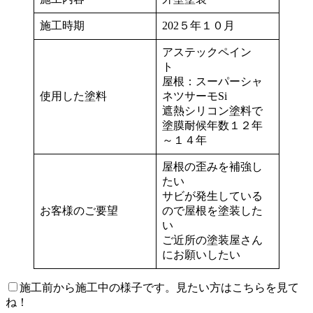
施工時期
202５年１０月
アステックペイン
ト
屋根：スーパーシャ
使用した塗料
ネツサーモSi
遮熱シリコン塗料で
塗膜耐候年数１２年
～１４年
屋根の歪みを補強し
たい
サビが発生している
お客様のご要望
ので屋根を塗装した
い
ご近所の塗装屋さん
にお願いしたい
施工前から施工中の様子です。見たい方はこちらを見て
ね！