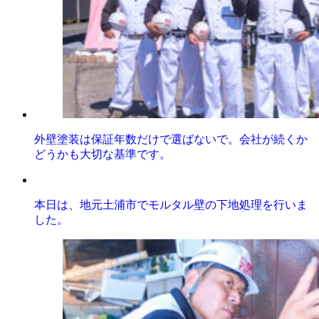
外壁塗装は保証年数だけで選ばないで。会社が続くか
どうかも大切な基準です。
本日は、地元土浦市でモルタル壁の下地処理を行いま
した。