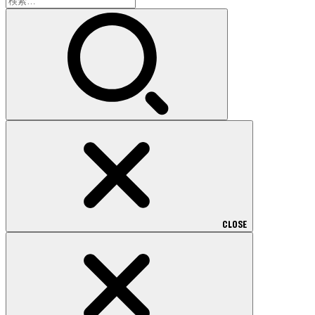
索:
CLOSE