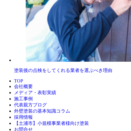
塗装後の点検をしてくれる業者を選ぶべき理由
TOP
会社概要
メディア・表彰実績
施工事例
代表親方ブログ
外壁塗装の基本知識コラム
採用情報
【土浦市】小規模事業者様向け塗装
お問合せ