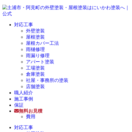
対応工事
外壁塗装
屋根塗装
屋根カバー工法
雨樋修理
雨漏り修理
アパート塗装
工場塗装
倉庫塗装
社屋・事務所の塗装
店舗塗装
職人紹介
施工事例
保証
無料お見積
費用
対応工事