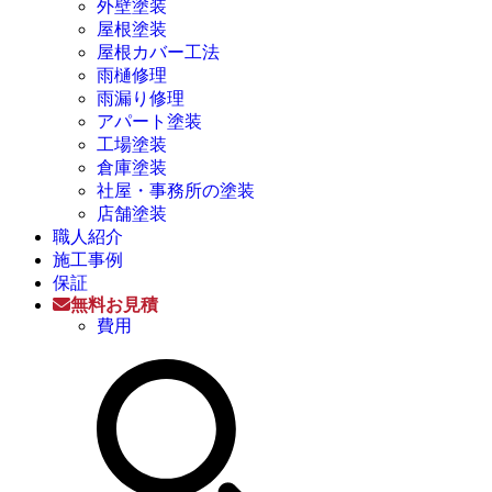
外壁塗装
屋根塗装
屋根カバー工法
雨樋修理
雨漏り修理
アパート塗装
工場塗装
倉庫塗装
社屋・事務所の塗装
店舗塗装
職人紹介
施工事例
保証
無料お見積
費用