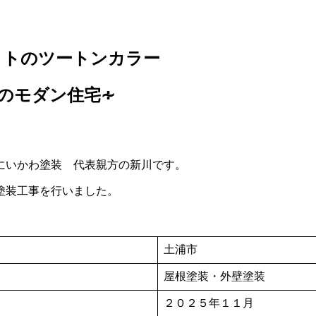
イトのツートンカラー
のモダン住宅∻
にいかわ塗装 代表親方の新川です。
塗装工事を行いました。
土浦市
屋根塗装・外壁塗装
２０２５年１１月