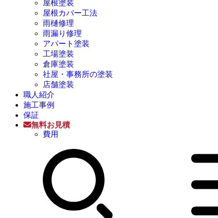
屋根塗装
屋根カバー工法
雨樋修理
雨漏り修理
アパート塗装
工場塗装
倉庫塗装
社屋・事務所の塗装
店舗塗装
職人紹介
施工事例
保証
無料お見積
費用