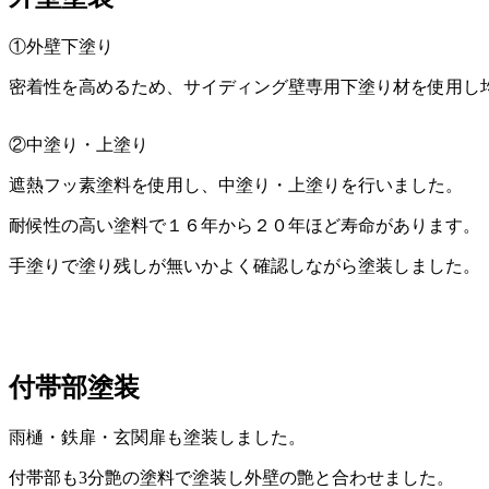
①外壁下塗り
密着性を高めるため、サイディング壁専用下塗り材を使用し
②中塗り・上塗り
遮熱フッ素塗料を使用し、中塗り・上塗りを行いました。
耐候性の高い塗料で１６年から２０年ほど寿命があります。
手塗りで塗り残しが無いかよく確認しながら塗装しました。
付帯部塗装
雨樋・鉄扉・玄関扉も塗装しました。
付帯部も3分艶の塗料で塗装し外壁の艶と合わせました。