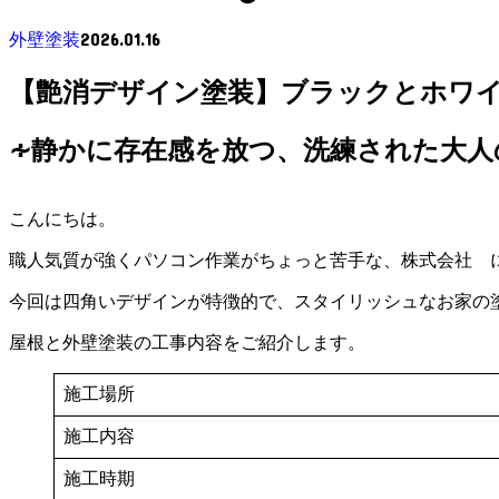
2026.01.16
外壁塗装
【艶消デザイン塗装】ブラックとホワ
∻静かに存在感を放つ、洗練された大人
こんにちは。
職人気質が強くパソコン作業がちょっと苦手な、株式会社 
今回は四角いデザインが特徴的で、スタイリッシュなお家の
屋根と外壁塗装の工事内容をご紹介します。
施工場所
施工内容
施工時期