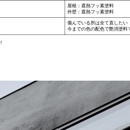
屋根：遮熱フッ素塗料
外壁：遮熱フッ素塗料
傷んでいる所は全て直したい
今までの色の配色で艶消塗料
！