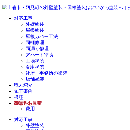
対応工事
外壁塗装
屋根塗装
屋根カバー工法
雨樋修理
雨漏り修理
アパート塗装
工場塗装
倉庫塗装
社屋・事務所の塗装
店舗塗装
職人紹介
施工事例
保証
無料お見積
費用
対応工事
外壁塗装