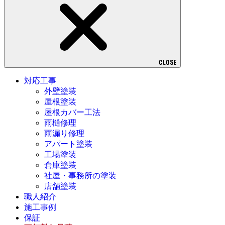
CLOSE
対応工事
外壁塗装
屋根塗装
屋根カバー工法
雨樋修理
雨漏り修理
アパート塗装
工場塗装
倉庫塗装
社屋・事務所の塗装
店舗塗装
職人紹介
施工事例
保証