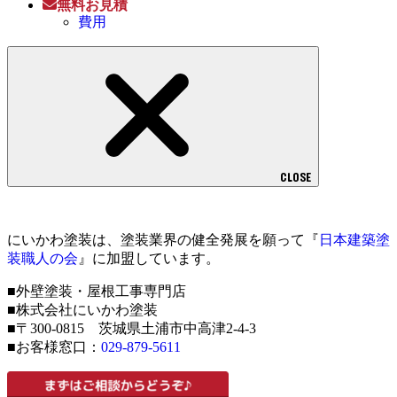
無料お見積
費用
CLOSE
にいかわ塗装は、塗装業界の健全発展を願って『
日本建築塗
装職人の会
』に加盟しています。
■外壁塗装・屋根工事専門店
■株式会社にいかわ塗装
■〒300-0815 茨城県土浦市中高津2-4-3
■お客様窓口：
029-879-5611