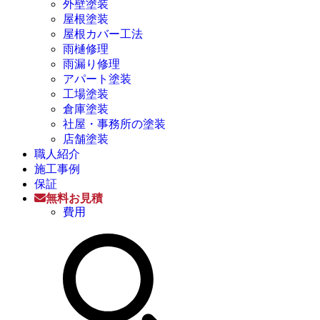
外壁塗装
屋根塗装
屋根カバー工法
雨樋修理
雨漏り修理
アパート塗装
工場塗装
倉庫塗装
社屋・事務所の塗装
店舗塗装
職人紹介
施工事例
保証
無料お見積
費用