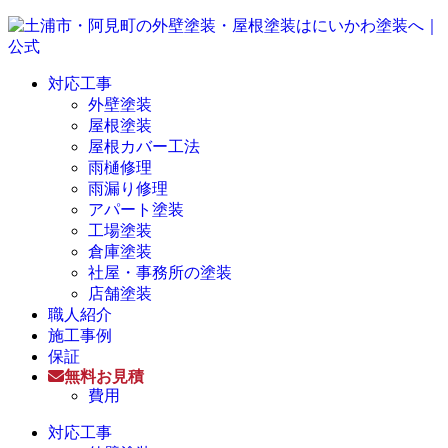
対応工事
外壁塗装
屋根塗装
屋根カバー工法
雨樋修理
雨漏り修理
アパート塗装
工場塗装
倉庫塗装
社屋・事務所の塗装
店舗塗装
職人紹介
施工事例
保証
無料お見積
費用
対応工事