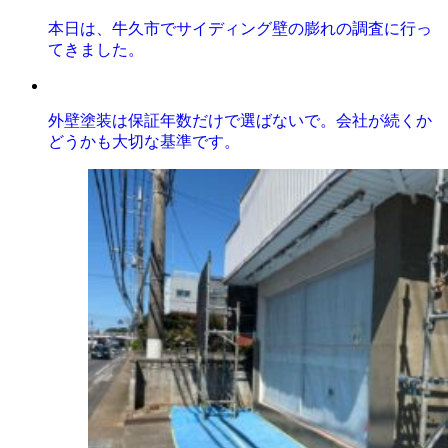
本日は、牛久市でサイディング壁の膨れの調査に行っ
てきました。
外壁塗装は保証年数だけで選ばないで。会社が続くか
どうかも大切な基準です。