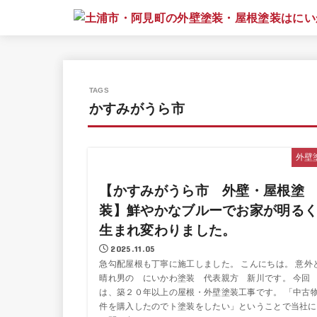
かすみがうら市
外壁
【かすみがうら市 外壁・屋根塗
装】鮮やかなブルーでお家が明る
生まれ変わりました。
2025.11.05
急勾配屋根も丁寧に施工しました。 こんにちは。 意外
晴れ男の にいかわ塗装 代表親方 新川です。 今回
は、築２０年以上の屋根・外壁塗装工事です。 「中古
件を購入したのでト塗装をしたい」ということで当社に