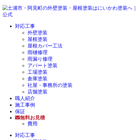
対応工事
外壁塗装
屋根塗装
屋根カバー工法
雨樋修理
雨漏り修理
アパート塗装
工場塗装
倉庫塗装
社屋・事務所の塗装
店舗塗装
職人紹介
施工事例
保証
無料お見積
費用
対応工事