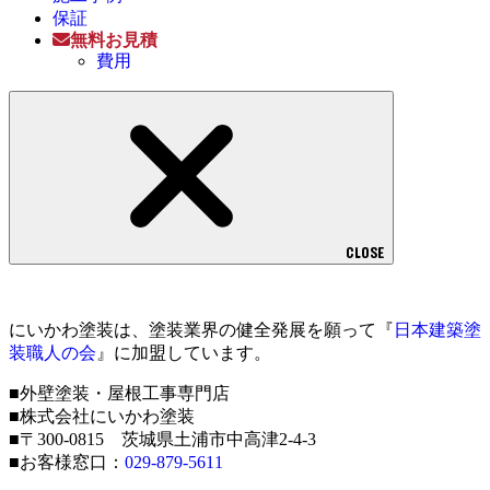
保証
無料お見積
費用
CLOSE
にいかわ塗装は、塗装業界の健全発展を願って『
日本建築塗
装職人の会
』に加盟しています。
■外壁塗装・屋根工事専門店
■株式会社にいかわ塗装
■〒300-0815 茨城県土浦市中高津2-4-3
■お客様窓口：
029-879-5611