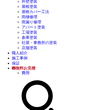
外壁塗装
屋根塗装
屋根カバー工法
雨樋修理
雨漏り修理
アパート塗装
工場塗装
倉庫塗装
社屋・事務所の塗装
店舗塗装
職人紹介
施工事例
保証
無料お見積
費用