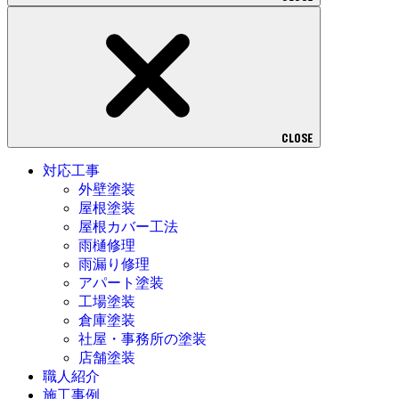
CLOSE
対応工事
外壁塗装
屋根塗装
屋根カバー工法
雨樋修理
雨漏り修理
アパート塗装
工場塗装
倉庫塗装
社屋・事務所の塗装
店舗塗装
職人紹介
施工事例