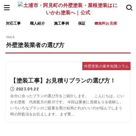
対応工事
職人紹介
施工事例
保証
無料お見積
外壁塗装業者の選び方
外壁塗装の基本知識コラム
【塗装工事】お見積りプランの選び方！
2023.09.22
自分に合ったプランの選び方をご紹介します。 こんにちは。にい
かわ塗装 代表親方の新川です。 今回は業者に見積もりを依頼し、
いろいろなプランのご提案を受け結局どれがいいのか悩んでしまう
時の対処法をお伝えします。 まず業...