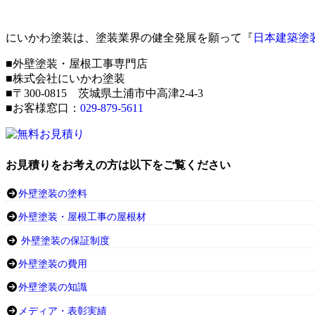
にいかわ塗装は、塗装業界の健全発展を願って『
日本建築塗
■外壁塗装・屋根工事専門店
■株式会社にいかわ塗装
■〒300-0815 茨城県土浦市中高津2-4-3
■お客様窓口：
029-879-5611
お見積りをお考えの方は以下をご覧ください
外壁塗装の塗料
外壁塗装・屋根工事の屋根材
外壁塗装の保証制度
外壁塗装の費用
外壁塗装の知識
メディア・表彰実績