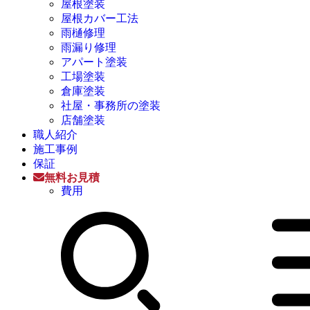
屋根塗装
屋根カバー工法
雨樋修理
雨漏り修理
アパート塗装
工場塗装
倉庫塗装
社屋・事務所の塗装
店舗塗装
職人紹介
施工事例
保証
無料お見積
費用