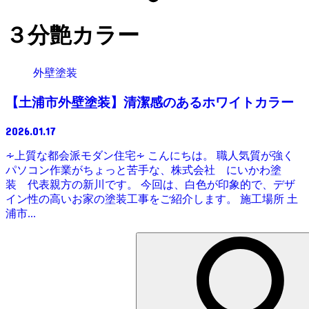
３分艶カラー
外壁塗装
【土浦市外壁塗装】清潔感のあるホワイトカラー
2026.01.17
∻上質な都会派モダン住宅∻ こんにちは。 職人気質が強く
パソコン作業がちょっと苦手な、株式会社 にいかわ塗
装 代表親方の新川です。 今回は、白色が印象的で、デザ
イン性の高いお家の塗装工事をご紹介します。 施工場所 土
浦市...
検
索: