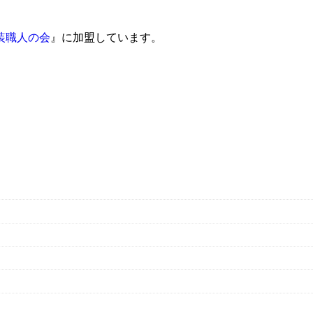
装職人の会
』に加盟しています。