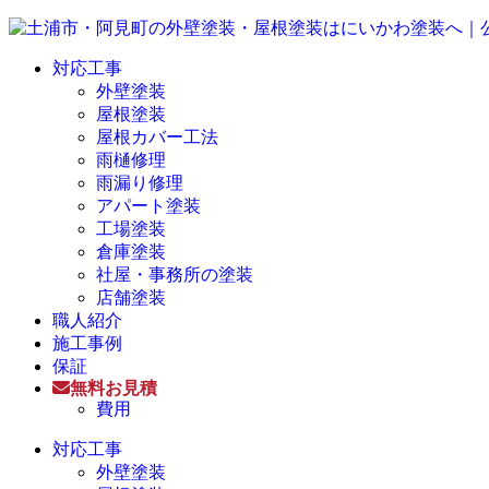
対応工事
外壁塗装
屋根塗装
屋根カバー工法
雨樋修理
雨漏り修理
アパート塗装
工場塗装
倉庫塗装
社屋・事務所の塗装
店舗塗装
職人紹介
施工事例
保証
無料お見積
費用
対応工事
外壁塗装