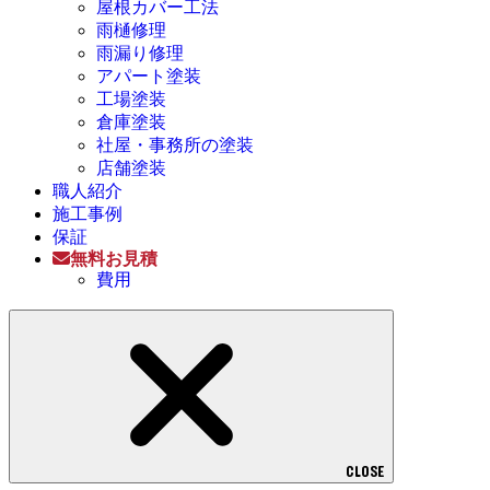
屋根カバー工法
雨樋修理
雨漏り修理
アパート塗装
工場塗装
倉庫塗装
社屋・事務所の塗装
店舗塗装
職人紹介
施工事例
保証
無料お見積
費用
CLOSE